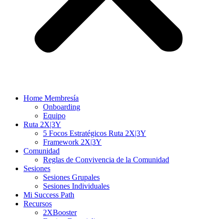
Home Membresía
Onboarding
Equipo
Ruta 2X|3Y
5 Focos Estratégicos Ruta 2X|3Y
Framework 2X|3Y
Comunidad
Reglas de Convivencia de la Comunidad
Sesiones
Sesiones Grupales
Sesiones Individuales
Mi Success Path
Recursos
2XBooster