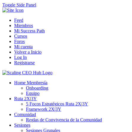
Toggle Side Panel
Feed
Miembros
Mi Success Path
Cursos
Foros
Mi cuenta
Volver a Inicio
Log In
Registrarse
Home Membresía
Onboarding
Equipo
Ruta 2X|3Y
5 Focos Estratégicos Ruta 2X|3Y
Framework 2X|3Y
Comunidad
Reglas de Convivencia de la Comunidad
Sesiones
Sesiones Grupales